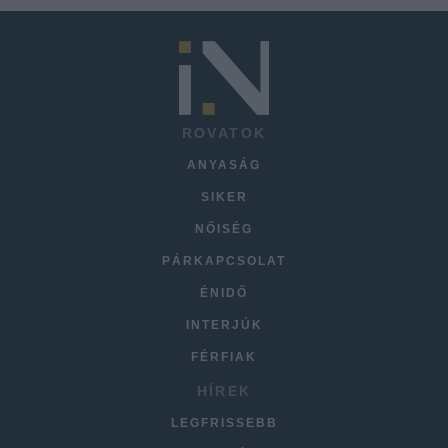
ROVATOK
ANYASÁG
SIKER
NŐISÉG
PÁRKAPCSOLAT
ÉNIDŐ
INTERJÚK
FÉRFIAK
HÍREK
LEGFRISSEBB