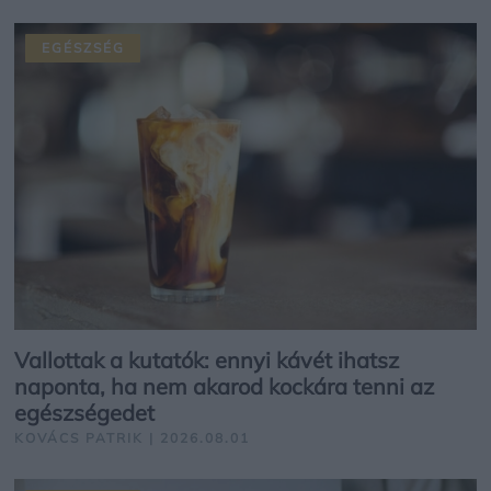
EGÉSZSÉG
Vallottak a kutatók: ennyi kávét ihatsz
naponta, ha nem akarod kockára tenni az
egészségedet
KOVÁCS PATRIK | 2026.08.01