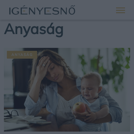
Anyaság
ANYASÁG