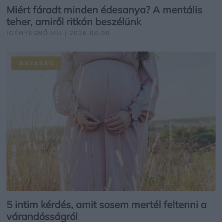
Miért fáradt minden édesanya? A mentális
teher, amiről ritkán beszélünk
IGÉNYESNŐ.HU | 2026.08.06
ANYASÁG
5 intim kérdés, amit sosem mertél feltenni a
várandósságról