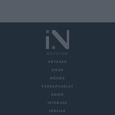
ROVATOK
ANYASÁG
SIKER
NŐISÉG
PÁRKAPCSOLAT
ÉNIDŐ
INTERJÚK
FÉRFIAK