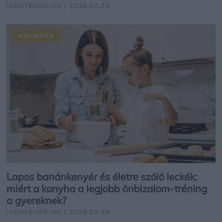
IGÉNYESNŐ.HU | 2026.07.23
ANYASÁG
Lapos banánkenyér és életre szóló leckék:
miért a konyha a legjobb önbizalom-tréning
a gyereknek?
IGÉNYESNŐ.HU | 2026.07.18