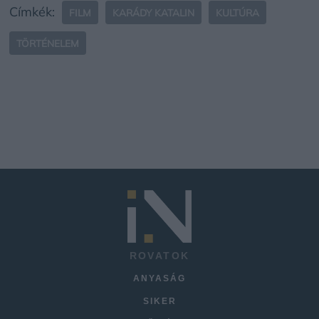
Címkék:
FILM
KARÁDY KATALIN
KULTÚRA
TÖRTÉNELEM
ROVATOK
ANYASÁG
SIKER