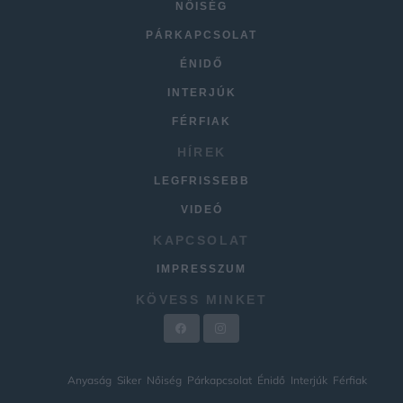
NŐISÉG
PÁRKAPCSOLAT
ÉNIDŐ
INTERJÚK
FÉRFIAK
HÍREK
LEGFRISSEBB
VIDEÓ
KAPCSOLAT
IMPRESSZUM
KÖVESS MINKET
Anyaság
Siker
Nőiség
Párkapcsolat
Énidő
Interjúk
Férfiak