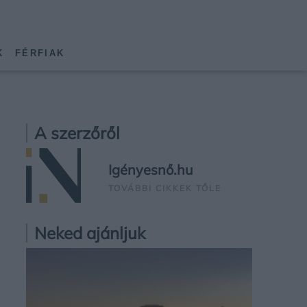
K
FÉRFIAK
A szerzőről
Igényesnő.hu
TOVÁBBI CIKKEK TŐLE
Neked ajánljuk