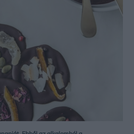
gnapját. Ebből az alkalomból a