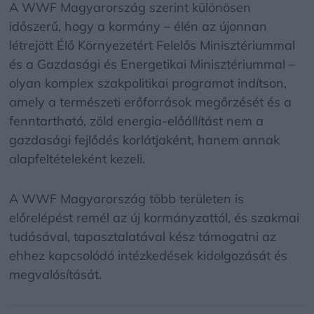
A WWF Magyarország szerint különösen
időszerű, hogy a kormány – élén az újonnan
létrejött Élő Környezetért Felelős Minisztériummal
és a Gazdasági és Energetikai Minisztériummal –
olyan komplex szakpolitikai programot indítson,
amely a természeti erőforrások megőrzését és a
fenntartható, zöld energia-előállítást nem a
gazdasági fejlődés korlátjaként, hanem annak
alapfeltételeként kezeli.
A WWF Magyarország több területen is
előrelépést remél az új kormányzattól, és szakmai
tudásával, tapasztalatával kész támogatni az
ehhez kapcsolódó intézkedések kidolgozását és
megvalósítását.