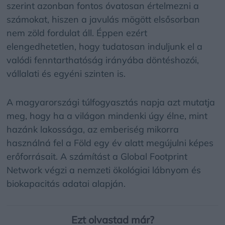
szerint azonban fontos óvatosan értelmezni a
számokat, hiszen a javulás mögött elsősorban
nem zöld fordulat áll. Éppen ezért
elengedhetetlen, hogy tudatosan induljunk el a
valódi fenntarthatóság irányába döntéshozói,
vállalati és egyéni szinten is.
A magyarországi túlfogyasztás napja azt mutatja
meg, hogy ha a világon mindenki úgy élne, mint
hazánk lakossága, az emberiség mikorra
használná fel a Föld egy év alatt megújulni képes
erőforrásait. A számítást a Global Footprint
Network végzi a nemzeti ökológiai lábnyom és
biokapacitás adatai alapján.
Ezt olvastad már?