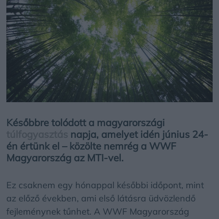
Későbbre tolódott a magyarországi
túlfogyasztás
napja, amelyet idén június 24-
én értünk el – közölte nemrég a WWF
Magyarország az MTI-vel.
Ez csaknem egy hónappal későbbi időpont, mint
az előző években, ami első látásra üdvözlendő
fejleménynek tűnhet. A WWF Magyarország