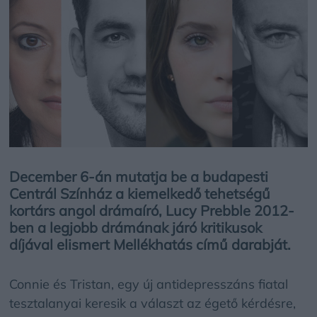
December 6-án mutatja be a budapesti
Centrál Színház a kiemelkedő tehetségű
kortárs angol drámaíró, Lucy Prebble 2012-
ben a legjobb drámának járó kritikusok
díjával elismert Mellékhatás című darabját.
Connie és Tristan, egy új antidepresszáns fiatal
tesztalanyai keresik a választ az égető kérdésre,