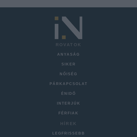
ROVATOK
ANYASÁG
SIKER
NŐISÉG
PÁRKAPCSOLAT
ÉNIDŐ
INTERJÚK
FÉRFIAK
HÍREK
LEGFRISSEBB