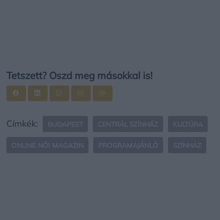
Tetszett? Oszd meg másokkal is!
Címkék:
BUDAPEST
CENTRÁL SZÍNHÁZ
KULTÚRA
ONLINE NŐI MAGAZIN
PROGRAMAJÁNLÓ
SZÍNHÁZ