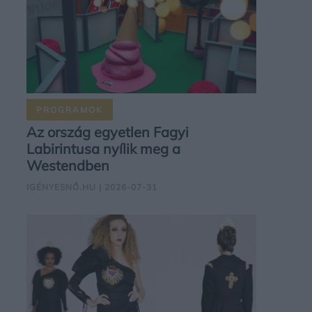
PROGRAMOK
Az ország egyetlen Fagyi
Labirintusa nyílik meg a
Westendben
IGÉNYESNŐ.HU
| 2026-07-31