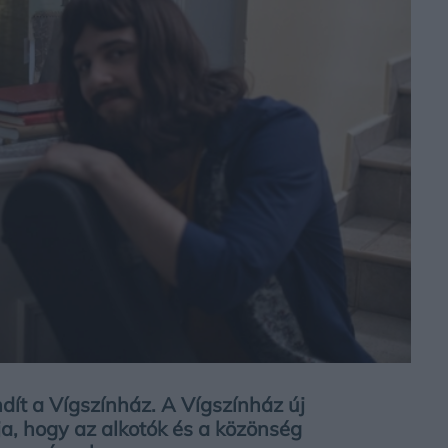
ndít a Vígszínház. A Vígszínház új
ja, hogy az alkotók és a közönség