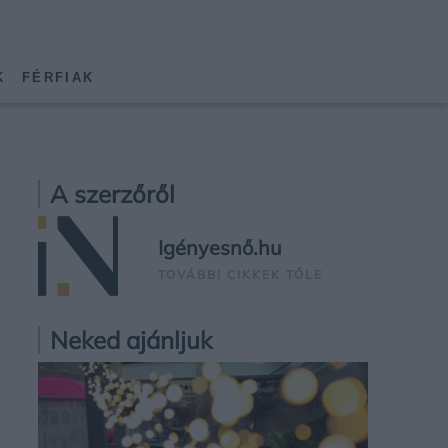
K
FÉRFIAK
A szerzőről
Igényesnő.hu
TOVÁBBI CIKKEK TŐLE
Neked ajánljuk