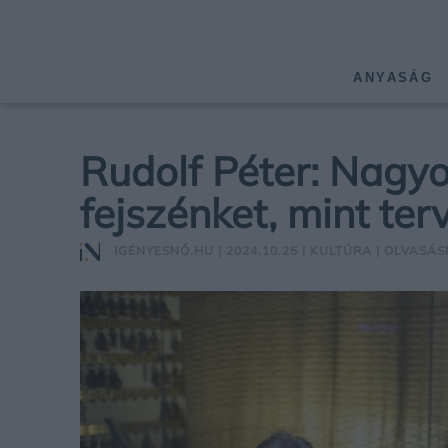
ANYASÁG
Rudolf Péter: Nagy
fejszénket, mint ter
IGÉNYESNŐ.HU
| 2024.10.25 |
KULTÚRA
| OLVASÁSI