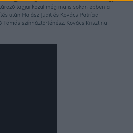
atározó tagjai közül még ma is sokan ebben a
és után Halász Judit és Kovács Patrícia
ó Tamás színháztörténész, Kovács Krisztina