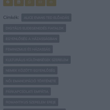
Címkék:
ALICE EVANS TED ELŐADÁS
DIGITÁLIS ELIDEGENEDÉS FIATALOK
EGYENLŐSÉG A HÁZASSÁGBAN
FEMINIZMUS ÉS HÁZASSÁG
KULTURÁLIS KÜLÖNBSÉGEK SZERELEM
NEMEK KÖZÖTTI EGYENLŐSÉG
NŐI EMANCIPÁCIÓ TÖRTÉNETE
PÁRKAPCSOLATI EMPÁTIA
ROMANTIKUS SZERELEM EREJE