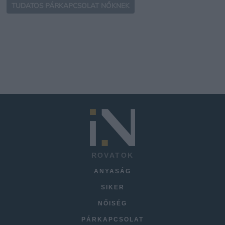
TUDATOS PÁRKAPCSOLAT NŐKNEK
ROVATOK
ANYASÁG
SIKER
NŐISÉG
PÁRKAPCSOLAT