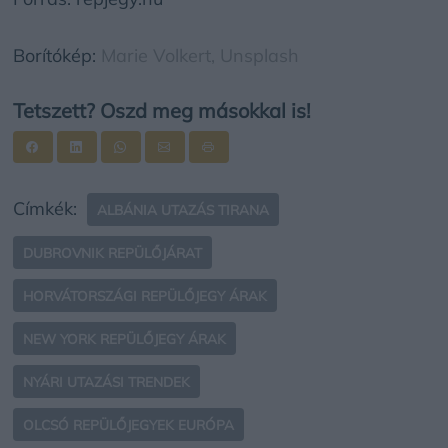
Borítókép:
Marie Volkert,
Unsplash
Tetszett? Oszd meg másokkal is!
Címkék:
ALBÁNIA UTAZÁS TIRANA
DUBROVNIK REPÜLŐJÁRAT
HORVÁTORSZÁGI REPÜLŐJEGY ÁRAK
NEW YORK REPÜLŐJEGY ÁRAK
NYÁRI UTAZÁSI TRENDEK
OLCSÓ REPÜLŐJEGYEK EURÓPA