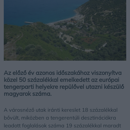
Az előző év azonos időszakához viszonyítva
közel 50 százalékkal emelkedett az európai
tengerparti helyekre repülővel utazni készülő
magyarok száma.
A városnéző utak iránti kereslet 18 százalékkal
bővült, miközben a tengerentúli desztinációkra
leadott foglalások száma 19 százalékkal maradt