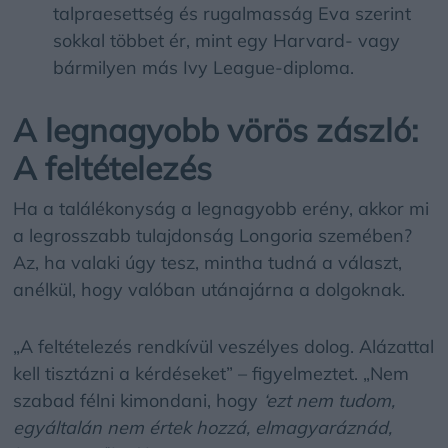
talpraesettség és rugalmasság Eva szerint
sokkal többet ér, mint egy Harvard- vagy
bármilyen más Ivy League-diploma.
A legnagyobb vörös zászló:
A feltételezés
Ha a találékonyság a legnagyobb erény, akkor mi
a legrosszabb tulajdonság Longoria szemében?
Az, ha valaki úgy tesz, mintha tudná a választ,
anélkül, hogy valóban utánajárna a dolgoknak.
„A feltételezés rendkívül veszélyes dolog. Alázattal
kell tisztázni a kérdéseket” – figyelmeztet. „Nem
szabad félni kimondani, hogy
‘ezt nem tudom,
egyáltalán nem értek hozzá, elmagyaráznád,