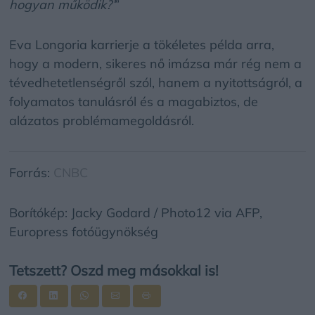
hogyan működik?’
”
Eva Longoria karrierje a tökéletes példa arra,
hogy a modern, sikeres nő imázsa már rég nem a
tévedhetetlenségről szól, hanem a nyitottságról, a
folyamatos tanulásról és a magabiztos, de
alázatos problémamegoldásról.
Forrás:
CNBC
Borítókép: Jacky Godard / Photo12 via AFP,
Europress fotóügynökség
Tetszett? Oszd meg másokkal is!