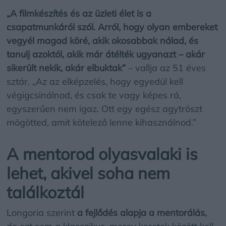
„A filmkészítés és az üzleti élet is a
csapatmunkáról szól. Arról, hogy olyan embereket
vegyél magad köré, akik okosabbak nálad, és
tanulj azoktól, akik már átélték ugyanazt – akár
sikerült nekik, akár elbuktak”
– vallja az 51 éves
sztár. „Az az elképzelés, hogy egyedül kell
végigcsinálnod, és csak te vagy képes rá,
egyszerűen nem igaz. Ott egy egész agytröszt
mögötted, amit kötelező lenne kihasználnod.”
A mentorod olyasvalaki is
lehet, akivel soha nem
találkoztál
Longoria szerint
a fejlődés alapja a mentorálás,