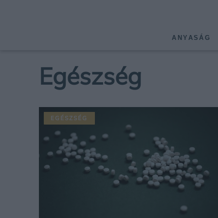
ANYASÁG
Egészség
EGÉSZSÉG