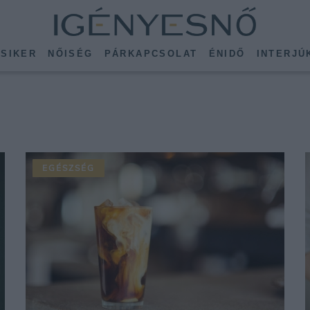
SIKER
NŐISÉG
PÁRKAPCSOLAT
ÉNIDŐ
INTERJÚ
EGÉSZSÉG