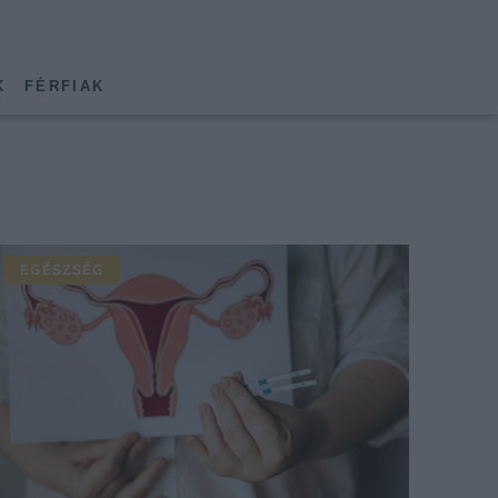
K
FÉRFIAK
EGÉSZSÉG