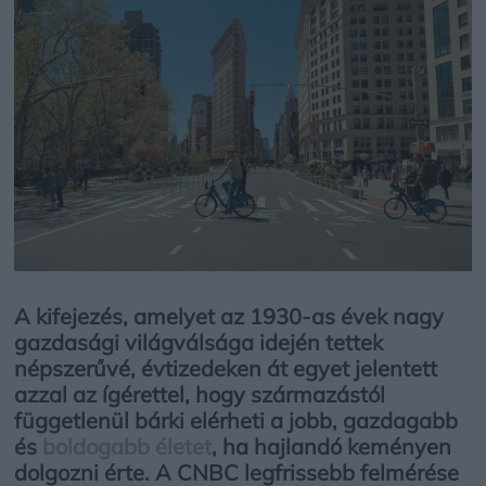
A kifejezés, amelyet az 1930-as évek nagy
gazdasági világválsága idején tettek
népszerűvé, évtizedeken át egyet jelentett
azzal az ígérettel, hogy származástól
függetlenül bárki elérheti a jobb, gazdagabb
és
boldogabb életet
, ha hajlandó keményen
dolgozni érte. A CNBC legfrissebb felmérése