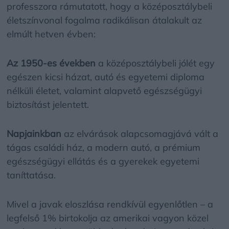
professzora rámutatott, hogy a középosztálybeli
életszínvonal fogalma radikálisan átalakult az
elmúlt hetven évben:
Az 1950-es években
a középosztálybeli jólét egy
egészen kicsi házat, autó és egyetemi diploma
nélküli életet, valamint alapvető egészségügyi
biztosítást jelentett.
Napjainkban
az elvárások alapcsomagjává vált a
tágas családi ház, a modern autó, a prémium
egészségügyi ellátás és a gyerekek egyetemi
taníttatása.
Mivel a javak eloszlása rendkívül egyenlőtlen – a
legfelső 1% birtokolja az amerikai vagyon közel