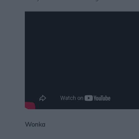
Wonka