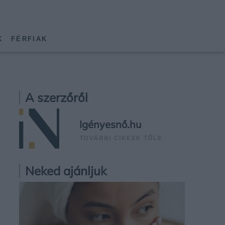
K
FÉRFIAK
A szerzőről
Igényesnő.hu
TOVÁBBI CIKKEK TŐLE
Neked ajánljuk