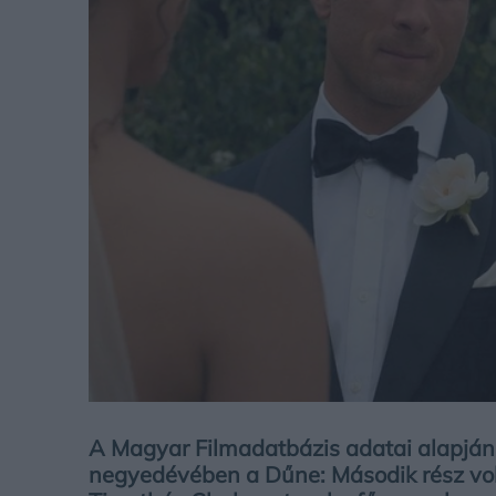
A Magyar Filmadatbázis adatai alapjá
negyedévében a Dűne: Második rész volt