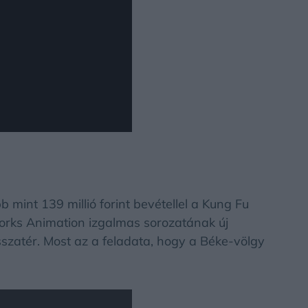
b mint 139 millió forint bevétellel a Kung Fu
rks Animation izgalmas sorozatának új
szatér. Most az a feladata, hogy a Béke-völgy