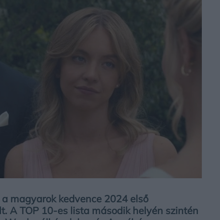
n a magyarok kedvence 2024 első
. A TOP 10-es lista második helyén szintén