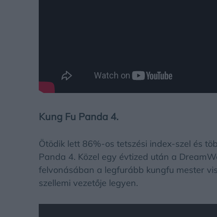
Kung Fu Panda 4.
Ötödik lett 86%-os tetszési index-szel és töb
Panda 4. Közel egy évtized után a DreamWo
felvonásában a legfurább kungfu mester vis
szellemi vezetője legyen.