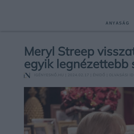
ANYASÁG
Meryl Streep vissza
egyik legnézettebb
IGÉNYESNŐ.HU
| 2024.02.17 |
ÉNIDŐ
| OLVASÁSI ID