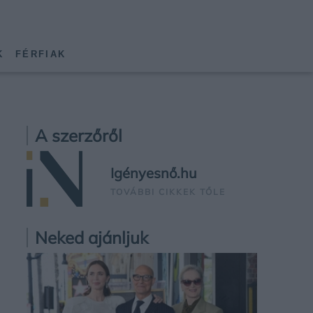
K
FÉRFIAK
A szerzőről
Igényesnő.hu
TOVÁBBI CIKKEK TŐLE
Neked ajánljuk