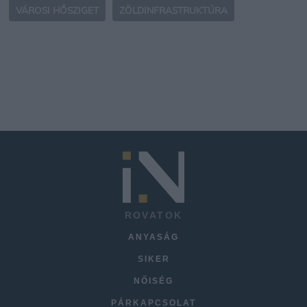
VÁROSI HŐSZIGET
ZÖLDINFRASTRUKTÚRA
ROVATOK
ANYASÁG
SIKER
NŐISÉG
PÁRKAPCSOLAT