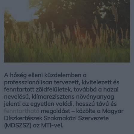
A hőség elleni küzdelemben a
professzionálisan tervezett, kivitelezett és
fenntartott zöldfelületek, továbbá a hazai
nevelésű, klímarezisztens növényanyag
jelenti az egyetlen valódi, hosszú távú és
fenntartható
megoldást – közölte a Magyar
Díszkertészek Szakmaközi Szervezete
(MDSZSZ) az MTI-vel.