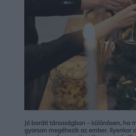
Jó baráti társaságban – különösen, ha m
gyorsan megéhezik az ember. Ilyenkor o