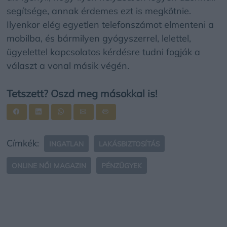
segítsége, annak érdemes ezt is megkötnie.
Ilyenkor elég egyetlen telefonszámot elmenteni a
mobilba, és bármilyen gyógyszerrel, lelettel,
ügyelettel kapcsolatos kérdésre tudni fogják a
választ a vonal másik végén.
Tetszett? Oszd meg másokkal is!
Címkék:
INGATLAN
LAKÁSBIZTOSÍTÁS
ONLINE NŐI MAGAZIN
PÉNZÜGYEK