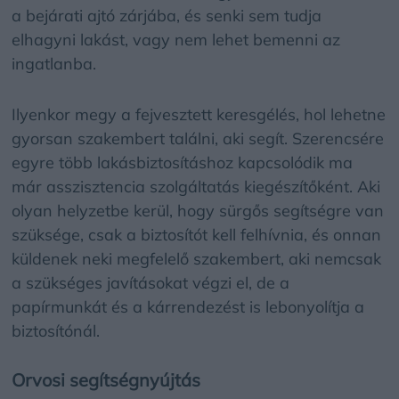
a bejárati ajtó zárjába, és senki sem tudja
elhagyni lakást, vagy nem lehet bemenni az
ingatlanba.
Ilyenkor megy a fejvesztett keresgélés, hol lehetne
gyorsan szakembert találni, aki segít. Szerencsére
egyre több lakásbiztosításhoz kapcsolódik ma
már asszisztencia szolgáltatás kiegészítőként. Aki
olyan helyzetbe kerül, hogy sürgős segítségre van
szüksége, csak a biztosítót kell felhívnia, és onnan
küldenek neki megfelelő szakembert, aki nemcsak
a szükséges javításokat végzi el, de a
papírmunkát és a kárrendezést is lebonyolítja a
biztosítónál.
Orvosi segítségnyújtás