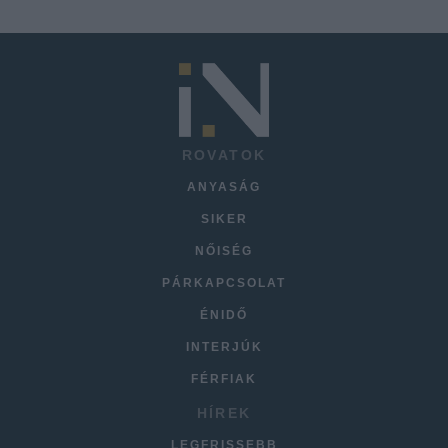
ROVATOK
ANYASÁG
SIKER
NŐISÉG
PÁRKAPCSOLAT
ÉNIDŐ
INTERJÚK
FÉRFIAK
HÍREK
LEGFRISSEBB