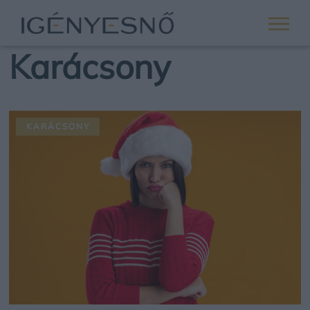
Karácsony
KARÁCSONY