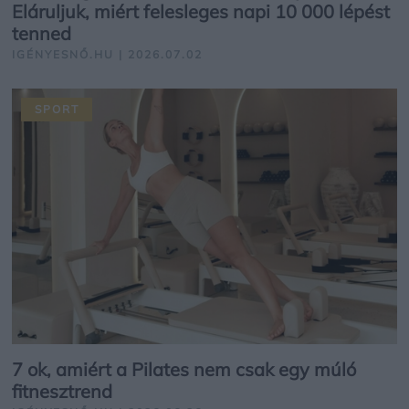
Eláruljuk, miért felesleges napi 10 000 lépést
tenned
IGÉNYESNŐ.HU | 2026.07.02
SPORT
7 ok, amiért a Pilates nem csak egy múló
fitnesztrend