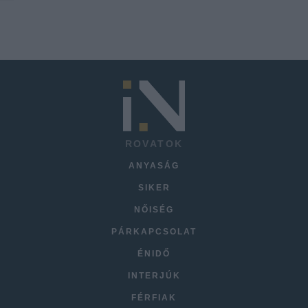
ROVATOK
ANYASÁG
SIKER
NŐISÉG
PÁRKAPCSOLAT
ÉNIDŐ
INTERJÚK
FÉRFIAK