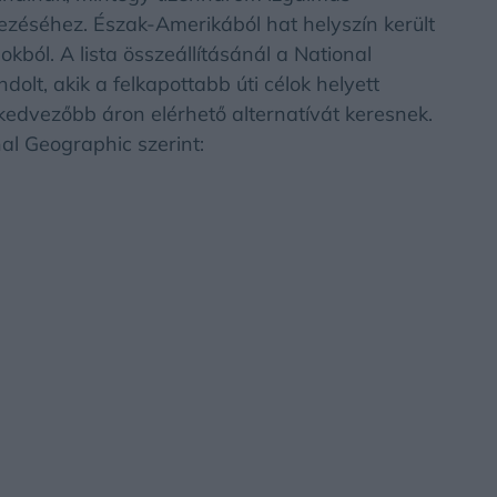
vezéséhez. Észak-Amerikából hat helyszín került
okból. A lista összeállításánál a National
olt, akik a felkapottabb úti célok helyett
kedvezőbb áron elérhető alternatívát keresnek.
al Geographic szerint: