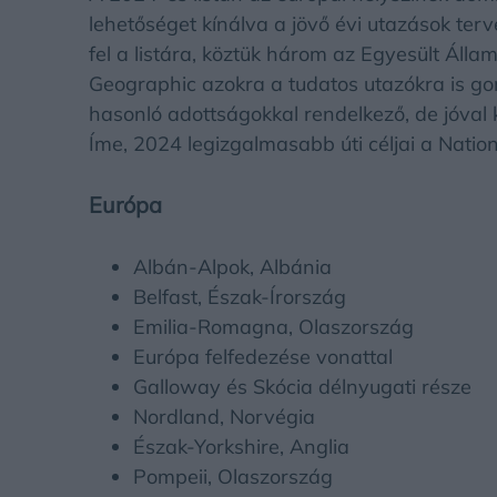
lehetőséget kínálva a jövő évi utazások ter
fel a listára, köztük három az Egyesült Állam
Geographic azokra a tudatos utazókra is gond
hasonló adottságokkal rendelkező, de jóval 
Íme, 2024 legizgalmasabb úti céljai a Nation
Európa
Albán-Alpok, Albánia
Belfast, Észak-Írország
Emilia-Romagna, Olaszország
Európa felfedezése vonattal
Galloway és Skócia délnyugati része
Nordland, Norvégia
Észak-Yorkshire, Anglia
Pompeii, Olaszország