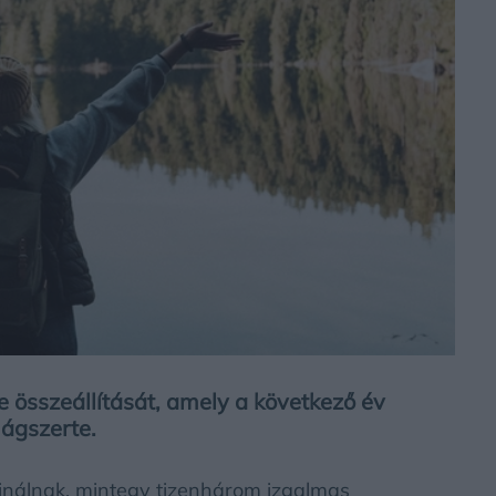
e összeállítását, amely a következő év
lágszerte.
minálnak, mintegy tizenhárom izgalmas