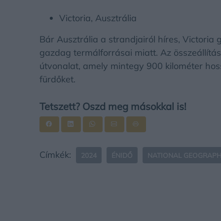
Victoria, Ausztrália
Bár Ausztrália a strandjairól híres, Victor
gazdag termálforrásai miatt. Az összeállítás
útvonalat, amely mintegy 900 kilométer hoss
fürdőket.
Tetszett? Oszd meg másokkal is!
Címkék:
2024
ÉNIDŐ
NATIONAL GEOGRAPH