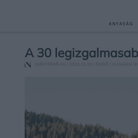
ANYASÁG
A 30 legizgalmasab
IGÉNYESNŐ.HU
| 2023.12.19 |
ÉNIDŐ
| OLVASÁSI ID