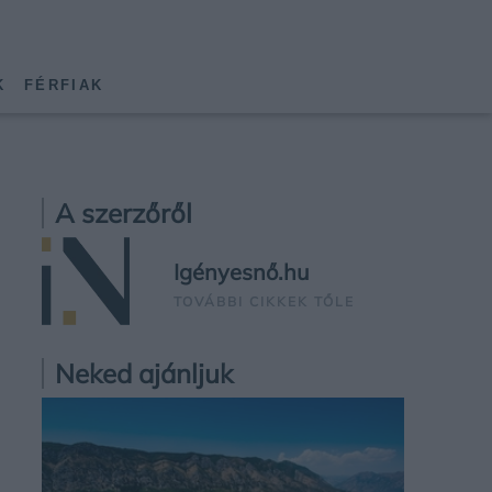
K
FÉRFIAK
A szerzőről
Igényesnő.hu
TOVÁBBI CIKKEK TŐLE
Neked ajánljuk