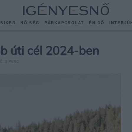
SIKER
NŐISÉG
PÁRKAPCSOLAT
ÉNIDŐ
INTERJÚ
b úti cél 2024-ben
Ő: 3 PERC