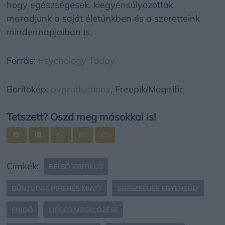
hogy egészségesek, kiegyensúlyozottak
maradjunk a saját életünkben és a szeretteink
mindennapjaiban is.
Forrás:
Psychology Today
Borítókép:
pvproductions
, Freepik/Magnific
Tetszett? Oszd meg másokkal is!
Címkék:
BELSŐ KRITIKUS
BŰNTUDAT PIHENÉS MIATT
EGÉSZSÉGES EGYENSÚLY
ÉNIDŐ
KIÉGÉS MEGELŐZÉSE