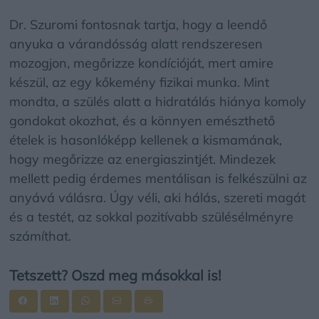
Dr. Szuromi fontosnak tartja, hogy a leendő
anyuka a várandósság alatt rendszeresen
mozogjon, megőrizze kondícióját, mert amire
készül, az egy kőkemény fizikai munka. Mint
mondta, a szülés alatt a hidratálás hiánya komoly
gondokat okozhat, és a könnyen emészthető
ételek is hasonlóképp kellenek a kismamának,
hogy megőrizze az energiaszintjét. Mindezek
mellett pedig érdemes mentálisan is felkészülni az
anyává válásra. Úgy véli, aki hálás, szereti magát
és a testét, az sokkal pozitívabb szülésélményre
számíthat.
Tetszett? Oszd meg másokkal is!