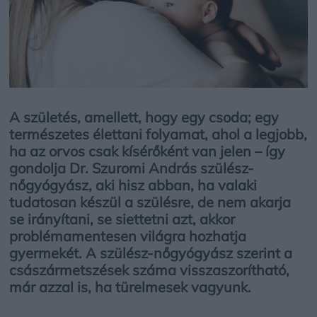
A születés, amellett, hogy egy csoda; egy
természetes élettani folyamat, ahol a legjobb,
ha az orvos csak kísérőként van jelen – így
gondolja Dr. Szuromi András szülész-
nőgyógyász, aki hisz abban, ha valaki
tudatosan készül a szülésre, de nem akarja
se irányítani, se siettetni azt, akkor
problémamentesen világra hozhatja
gyermekét. A szülész-nőgyógyász szerint a
császármetszések száma visszaszorítható,
már azzal is, ha türelmesek vagyunk.