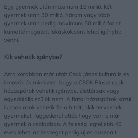
Egy gyermek után maximum 15 millió, két
gyermek után 30 millió, három vagy több
gyermek után pedig maximum 50 millió forint
kamattámogatott lakáskölcsönt lehet igénybe
venni.
Kik vehetik igénybe?
Arra korábban már utalt Csák János kulturális és
innovációs miniszter, hogy a CSOK Pluszt csak
házaspárok vehetik igénybe, élettársak vagy
egyedülálló szülők nem. A fiatal házaspárok közül
is csak azok vehetik fel a hitelt, akik terveznek
gyermeket, függetlenül attól, hogy van-e már
gyermek a családban. A feleség legfeljebb 40
éves lehet, az összeget pedig új és használt