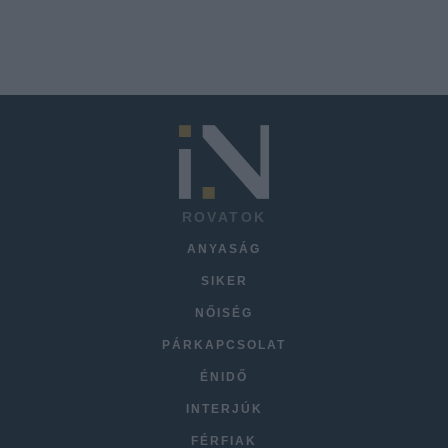
ROVATOK
ANYASÁG
SIKER
NŐISÉG
PÁRKAPCSOLAT
ÉNIDŐ
INTERJÚK
FÉRFIAK