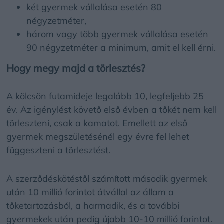
két gyermek vállalása esetén 80
négyzetméter,
három vagy több gyermek vállalása esetén
90 négyzetméter a minimum, amit el kell érni.
Hogy megy majd a törlesztés?
A kölcsön futamideje legalább 10, legfeljebb 25
év. Az igénylést követő első évben a tőkét nem kell
törleszteni, csak a kamatot. Emellett az első
gyermek megszületésénél egy évre fel lehet
függeszteni a törlesztést.
A szerződéskötéstől számított második gyermek
után 10 millió forintot átvállal az állam a
tőketartozásból, a harmadik, és a további
gyermekek után pedig újabb 10-10 millió forintot.