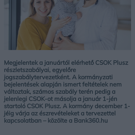
Megjelentek a januártól elérhető CSOK Plusz
részletszabályai, egyelőre
jogszabálytervezetként. A kormányzati
bejelentések alapján ismert feltételek nem
változtak, számos szabály terén pedig a
jelenlegi CSOK-ot másolja a január 1-jén
startoló CSOK Plusz. A kormány december 1-
jéig várja az észrevételeket a tervezettel
kapcsolatban – közölte a Bank360.hu