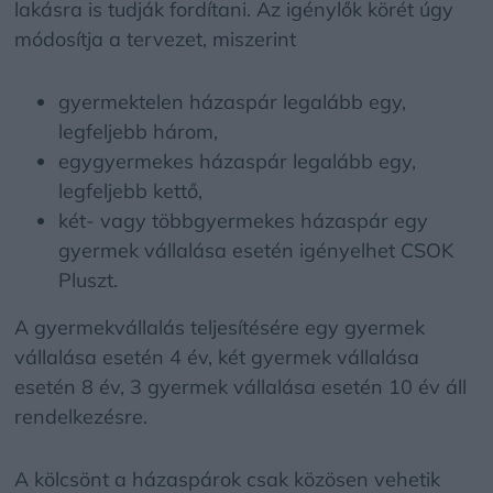
lakásra is tudják fordítani. Az igénylők körét úgy
módosítja a tervezet, miszerint
gyermektelen házaspár legalább egy,
legfeljebb három,
egygyermekes házaspár legalább egy,
legfeljebb kettő,
két- vagy többgyermekes házaspár egy
gyermek vállalása esetén igényelhet CSOK
Pluszt.
A gyermekvállalás teljesítésére egy gyermek
vállalása esetén 4 év, két gyermek vállalása
esetén 8 év, 3 gyermek vállalása esetén 10 év áll
rendelkezésre.
A kölcsönt a házaspárok csak közösen vehetik