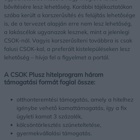
bővítésére lesz lehetőség. Korábbi tájékoztatókon
szóba került a korszerűsítés és felújítás lehetősége
is, de a tervezet alapján erre nem lesz lehetőség,
a lakáscélok ugyanazok lesznek, mint a jelenlegi
CSOK-nál. Vagyis korszerűsíteni továbbra is csak
falusi CSOK-kal, a preferált kistelepüléseken lesz
lehetőség – hívja fel a figyelmet a portál.
A CSOK Plusz hitelprogram három
támogatási formát foglal össze:
otthonteremtési támogatás, amely a hitelhez
igénybe vehető kamattámogatás, így a fix
ügyleti kamat 3 százalék,
kölcsöntörlesztés szüneteltetése,
gyermekvállalási támogatás.