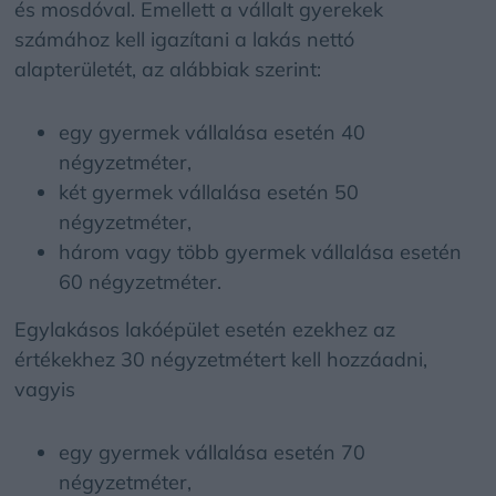
és mosdóval. Emellett a vállalt gyerekek
számához kell igazítani a lakás nettó
alapterületét, az alábbiak szerint:
egy gyermek vállalása esetén 40
négyzetméter,
két gyermek vállalása esetén 50
négyzetméter,
három vagy több gyermek vállalása esetén
60 négyzetméter.
Egylakásos lakóépület esetén ezekhez az
értékekhez 30 négyzetmétert kell hozzáadni,
vagyis
egy gyermek vállalása esetén 70
négyzetméter,