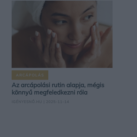
ARCÁPOLÁS
Az arcápolási rutin alapja, mégis
könnyű megfeledkezni róla
IGÉNYESNŐ.HU
| 2025-11-14