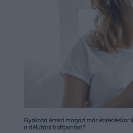
Gyakran érzed magad már ébredéskor k
a délutáni holtponton?