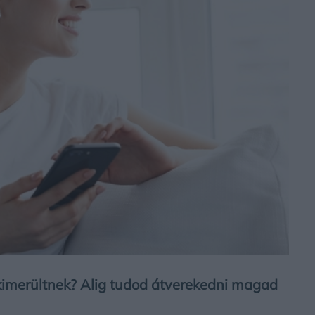
imerültnek? Alig tudod átverekedni magad