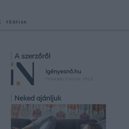
K
FÉRFIAK
A szerzőről
Igényesnő.hu
TOVÁBBI CIKKEK TŐLE
Neked ajánljuk