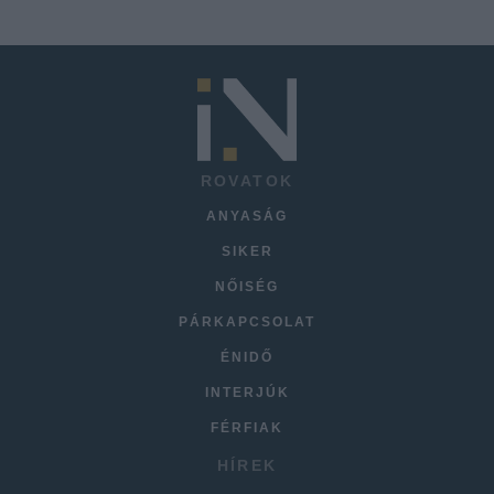
ROVATOK
ANYASÁG
SIKER
NŐISÉG
PÁRKAPCSOLAT
ÉNIDŐ
INTERJÚK
FÉRFIAK
HÍREK