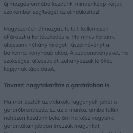
új mozgásformába kezdünk, mindenképp kérjük
szakember segítségét az elinduláshoz!
Nagyszerűen átmozgat, feltölt, kellemesen
elfáraszt a kertészkedés is. Ha nincs kertünk,
ültessünk néhány virágot, fűszernövényt a
balkonra, konyhaablakba. A szobanövényeket, ha
szükséges, ültessük át, zuhanyozzuk le őket,
kapjanak tápoldatot.
Tavaszi nagytakarítás a gardróbban is
Ha már tiszták az ablakok, függönyök, jöhet a
gardróbrendezés. Ez az a munka, amibe talán
nehezen kezdünk bele, ám ha kész vagyunk,
garantáltan jobban érezzük magunkat.