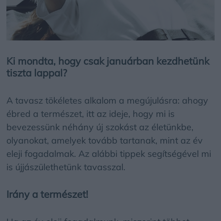
Ki mondta, hogy csak januárban kezdhetünk
tiszta lappal?
A tavasz tökéletes alkalom a megújulásra: ahogy
ébred a természet, itt az ideje, hogy mi is
bevezessünk néhány új szokást az életünkbe,
olyanokat, amelyek tovább tartanak, mint az év
eleji fogadalmak. Az alábbi tippek segítségével mi
is újjászülethetünk tavasszal.
Irány a természet!