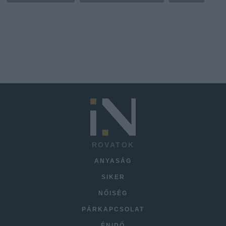
ROVATOK
ANYASÁG
SIKER
NŐISÉG
PÁRKAPCSOLAT
ÉNIDŐ