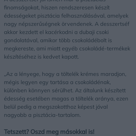
finomságokat, hiszen rendszeresen készít
édességeket pisztácia felhasználásával, amelyek
nagy népszerűségnek örvendenek. A desszertséf
akkor kezdett el kacérkodni a dubaji csoki
gondolatával, amikor több csokoládébolt is
megkereste, ami miatt egyéb csokoládé-termékek
készítéséhez is kedvet kapott.
„Az a lényege, hogy a töltelék krémes maradjon,
mégis legyen egy tartása a csokoládénak,
különben könnyen sérülhet. Az általunk készített
édesség esetében magas a töltelék aránya, ezen
belül pedig a megszokotthoz képest jóval
nagyobb a pisztácia-tartalom.
Tetszett? Oszd meg másokkal is!