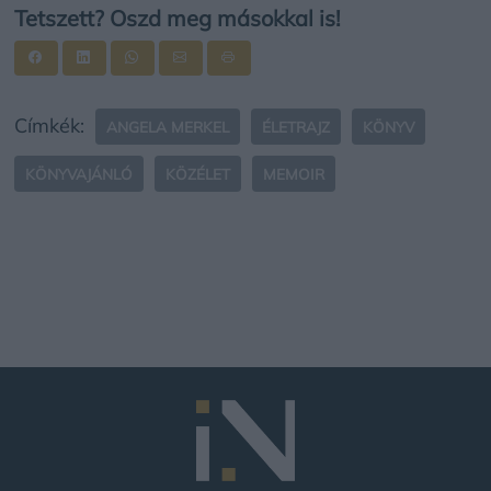
Tetszett? Oszd meg másokkal is!
Címkék:
ANGELA MERKEL
ÉLETRAJZ
KÖNYV
KÖNYVAJÁNLÓ
KÖZÉLET
MEMOIR