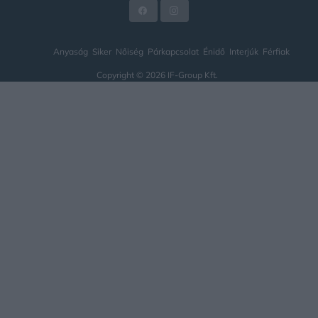
Anyaság
Siker
Nőiség
Párkapcsolat
Énidő
Interjúk
Férfiak
Copyright © 2026 IF-Group Kft.