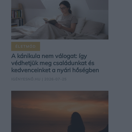
ÉLETMÓD
A kánikula nem válogat: így
védhetjük meg családunkat és
kedvenceinket a nyári hőségben
IGÉNYESNŐ.HU
| 2026-07-25