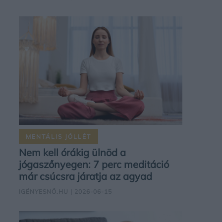
MENTÁLIS JÓLLÉT
Nem kell órákig ülnöd a
jógaszőnyegen: 7 perc meditáció
már csúcsra járatja az agyad
IGÉNYESNŐ.HU
| 2026-06-15