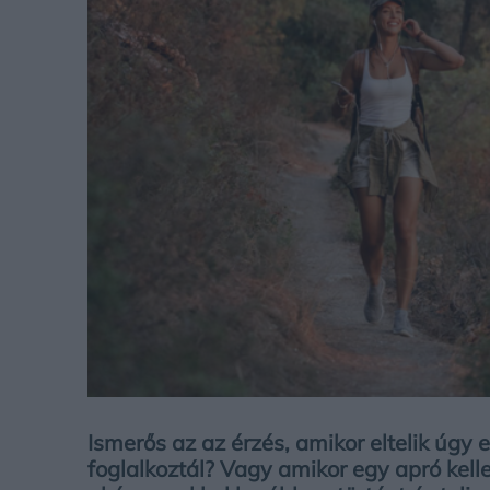
Ismerős az az érzés, amikor eltelik úgy e
foglalkoztál? Vagy amikor egy apró kel