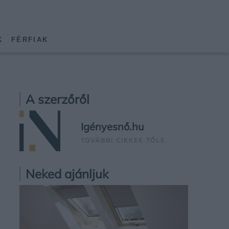
K
FÉRFIAK
A szerzőről
Igényesnő.hu
TOVÁBBI CIKKEK TŐLE
Neked ajánljuk