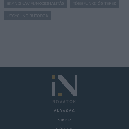
SKANDINÁV FUNKCIONALITÁS
TÖBBFUNKCIÓS TEREK
UPCYCLING BÚTOROK
ROVATOK
ANYASÁG
SIKER