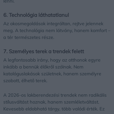
lenni.
6. Technológia láthatatlanul
Az okosmegoldások integráltan, rejtve jelennek
meg. A technológia nem látvány, hanem komfort –
a tér természetes része.
7. Személyes terek a trendek felett
A legfontosabb irány, hogy az otthonok egyre
inkább a bennük élőkről szólnak. Nem
katalóguslakások születnek, hanem személyre
szabott, élhető terek.
A 2026-os lakberendezési trendek nem radikális
stílusváltást hoznak, hanem szemléletváltást.
Kevesebb eldobható tárgy, több valódi érték. Ez