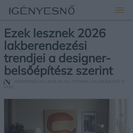
Ezek lesznek 2026
lakberendezési
trendjei a designer-
belsőépítész szerint
IGÉNYESNŐ.HU
| 2026.01.16 |
OTTHON
| OLVASÁSI IDŐ: 5
PERC