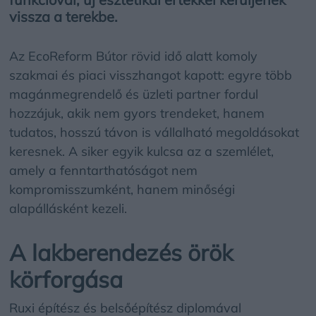
vissza a terekbe.
Az EcoReform Bútor rövid idő alatt komoly
szakmai és piaci visszhangot kapott: egyre több
magánmegrendelő és üzleti partner fordul
hozzájuk, akik nem gyors trendeket, hanem
tudatos, hosszú távon is vállalható megoldásokat
keresnek. A siker egyik kulcsa az a szemlélet,
amely a fenntarthatóságot nem
kompromisszumként, hanem minőségi
alapállásként kezeli.
A lakberendezés örök
körforgása
Ruxi építész és belsőépítész diplomával