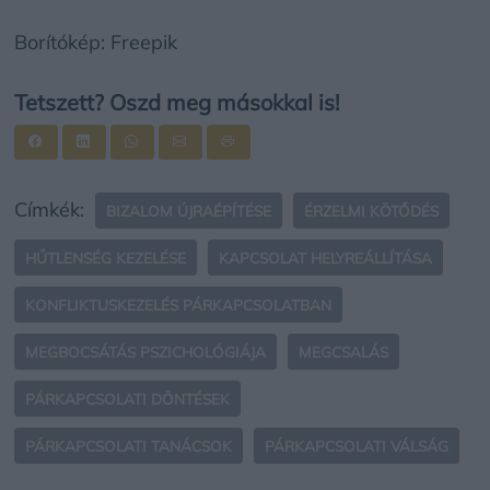
Borítókép: Freepik
Tetszett? Oszd meg másokkal is!
Címkék:
BIZALOM ÚJRAÉPÍTÉSE
ÉRZELMI KÖTŐDÉS
HŰTLENSÉG KEZELÉSE
KAPCSOLAT HELYREÁLLÍTÁSA
KONFLIKTUSKEZELÉS PÁRKAPCSOLATBAN
MEGBOCSÁTÁS PSZICHOLÓGIÁJA
MEGCSALÁS
PÁRKAPCSOLATI DÖNTÉSEK
PÁRKAPCSOLATI TANÁCSOK
PÁRKAPCSOLATI VÁLSÁG