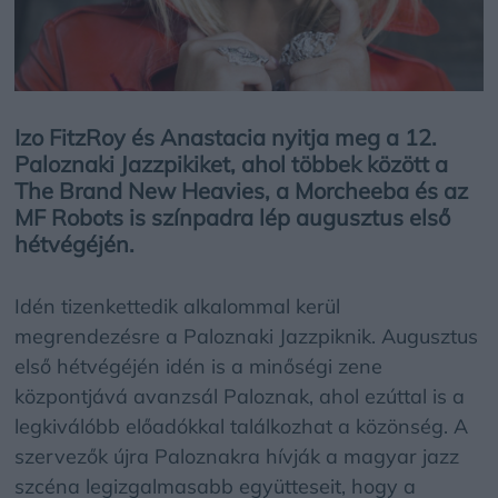
Izo FitzRoy és Anastacia nyitja meg a 12.
Paloznaki Jazzpikiket, ahol többek között a
The Brand New Heavies, a Morcheeba és az
MF Robots is színpadra lép augusztus első
hétvégéjén.
Idén tizenkettedik alkalommal kerül
megrendezésre a Paloznaki Jazzpiknik. Augusztus
első hétvégéjén idén is a minőségi zene
központjává avanzsál Paloznak, ahol ezúttal is a
legkiválóbb előadókkal találkozhat a közönség. A
szervezők újra Paloznakra hívják a magyar jazz
szcéna legizgalmasabb együtteseit, hogy a