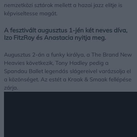
nemzetközi sztárok mellett a hazai jazz elitje is
képviseltesse magát.
A fesztivált augusztus 1-jén két neves díva,
Izo FitzRoy és Anastacia nyitja meg.
Augusztus 2-án a funky királya, a The Brand New
Heavies következik, Tony Hadley pedig a
Spandau Ballet legendás slágereivel varázsolja el
a közönséget. Az estét a Kraak & Smaak fellépése
zárja.