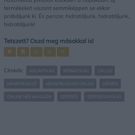
termékeket viszont semmiképpen se ekkor
próbáljunk ki. És persze: hidratáljunk, hidratáljunk,
hidratáljunk!
Tetszett? Oszd meg másokkal is!
Címkék:
ARCÁPOLÁS
BŐRÁPOLÁS
CIKLUS
MENSTRUÁCIÓ
MENSTRUÁCIÓS CIKLUS
NŐISÉG
ONLINE NŐI MAGAZIN
SZÉPSÉG
SZÉPSÉGÁPOLÁS