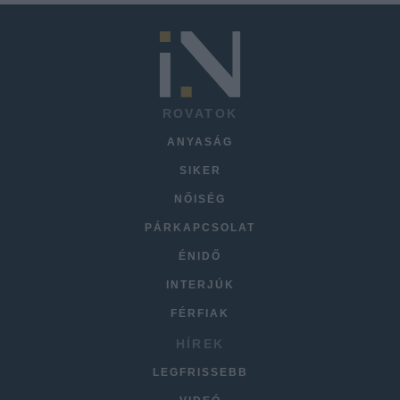
ROVATOK
ANYASÁG
SIKER
NŐISÉG
PÁRKAPCSOLAT
ÉNIDŐ
INTERJÚK
FÉRFIAK
HÍREK
LEGFRISSEBB