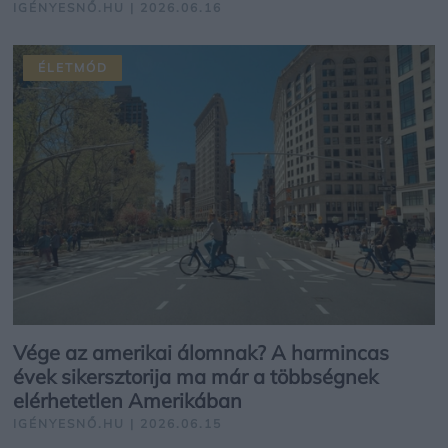
IGÉNYESNŐ.HU | 2026.06.16
ÉLETMÓD
Vége az amerikai álomnak? A harmincas
évek sikersztorija ma már a többségnek
elérhetetlen Amerikában
IGÉNYESNŐ.HU | 2026.06.15