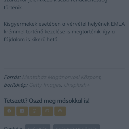
történik.
Kisgyermekek esetében a vérvétel helyének EMLA
krémmel történő kezelése is megtörténik, így a
fájdalom is kikerülhető.
Forrás:
Mentaház Magánorvosi Központ
,
borítókép:
Getty Images
,
Unsplash+
Tetszett? Oszd meg másokkal is!
Címkék: