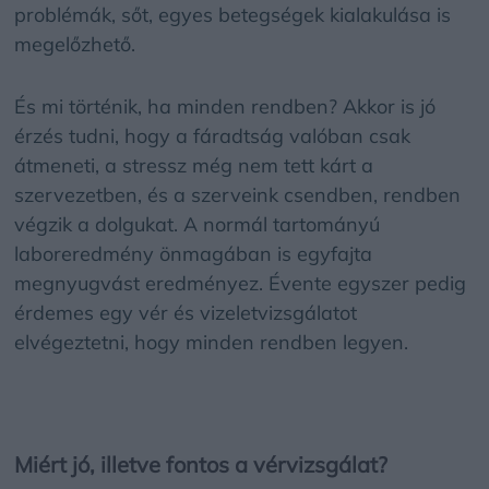
problémák, sőt, egyes betegségek kialakulása is
megelőzhető.
És mi történik, ha minden rendben? Akkor is jó
érzés tudni, hogy a fáradtság valóban csak
átmeneti, a stressz még nem tett kárt a
szervezetben, és a szerveink csendben, rendben
végzik a dolgukat. A normál tartományú
laboreredmény önmagában is egyfajta
megnyugvást eredményez. Évente egyszer pedig
érdemes egy vér és vizeletvizsgálatot
elvégeztetni, hogy minden rendben legyen.
Miért jó, illetve fontos a vérvizsgálat?