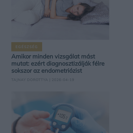
EGÉSZSÉG
Amikor minden vizsgálat mást
mutat: ezért diagnosztizálják félre
sokszor az endometriózist
TAJNAY DOROTTYA
| 2026-04-19