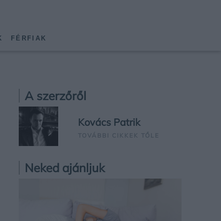
K
FÉRFIAK
A szerzőről
Kovács Patrik
TOVÁBBI CIKKEK TŐLE
Neked ajánljuk