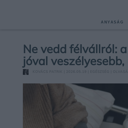
ANYASÁG
Ne vedd félvállról:
jóval veszélyesebb,
KOVÁCS PATRIK
| 2026.05.19 |
EGÉSZSÉG
| OLVASÁ