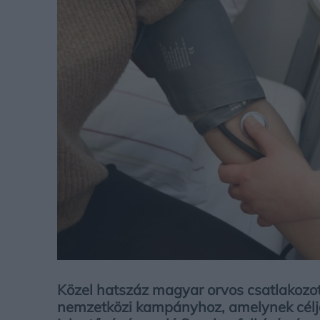
Közel hatszáz magyar orvos csatlakozo
nemzetközi kampányhoz, amelynek cél