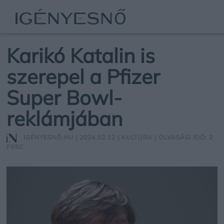
Karikó Katalin is
szerepel a Pfizer
Super Bowl-
reklámjában
IGÉNYESNŐ.HU
| 2024.02.12 |
KULTÚRA
| OLVASÁSI IDŐ: 2
PERC