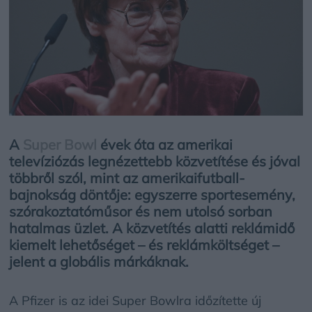
A
Super Bowl
évek óta az amerikai
televíziózás legnézettebb közvetítése és jóval
többről szól, mint az amerikaifutball-
bajnokság döntője: egyszerre sportesemény,
szórakoztatóműsor és nem utolsó sorban
hatalmas üzlet. A közvetítés alatti reklámidő
kiemelt lehetőséget – és reklámköltséget –
jelent a globális márkáknak.
A Pfizer is az idei Super Bowlra időzítette új