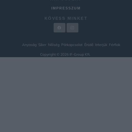
IMPRESSZUM
KÖVESS MINKET
Anyaság
Siker
Nőiség
Párkapcsolat
Énidő
Interjúk
Férfiak
Copyright © 2026 IF-Group Kft.