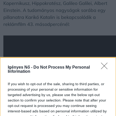
Kopernikusz, Hippokratész, Galileo Galilei, Albert
Einstein. A tudományos nagyságok sorába egy
pillanatra Karikó Katalin is bekapcsolódik a
reklámfilm 43. másodpercénél:
Igényes Nő -
Do Not Process My Personal
Information
If you wish to opt-out of the sale, sharing to third parties, or
processing of your personal or sensitive information for
targeted advertising by us, please use the below opt-out
section to confirm your selection. Please note that after your
opt-out request is processed you may continue seeing
interest-based ads based on personal information utilized by