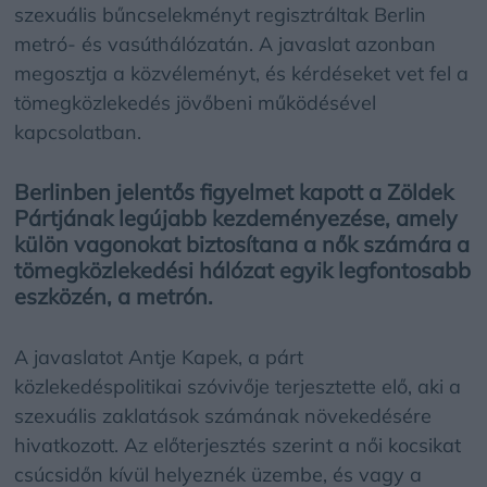
szexuális bűncselekményt regisztráltak Berlin
metró- és vasúthálózatán. A javaslat azonban
megosztja a közvéleményt, és kérdéseket vet fel a
tömegközlekedés jövőbeni működésével
kapcsolatban.
Berlinben jelentős figyelmet kapott a Zöldek
Pártjának legújabb kezdeményezése, amely
külön vagonokat biztosítana a nők számára a
tömegközlekedési hálózat egyik legfontosabb
eszközén, a metrón.
A javaslatot Antje Kapek, a párt
közlekedéspolitikai szóvivője terjesztette elő, aki a
szexuális zaklatások számának növekedésére
hivatkozott. Az előterjesztés szerint a női kocsikat
csúcsidőn kívül helyeznék üzembe, és vagy a