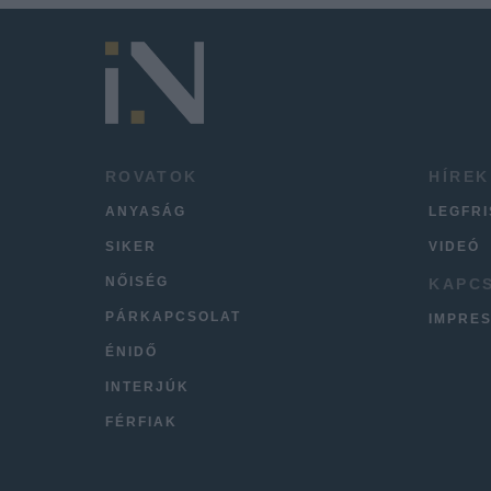
ROVATOK
HÍREK
ANYASÁG
LEGFR
SIKER
VIDEÓ
NŐISÉG
KAPC
PÁRKAPCSOLAT
IMPRE
ÉNIDŐ
INTERJÚK
FÉRFIAK