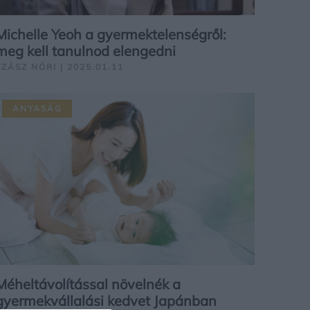
Michelle Yeoh a gyermektelenségről:
meg kell tanulnod elengedni
SZÁSZ NÓRI | 2025.01.11
ANYASÁG
Méheltávolítással növelnék a
gyermekvállalási kedvet Japánban