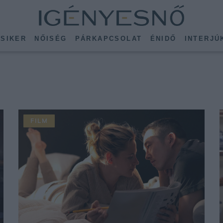
SIKER
NŐISÉG
PÁRKAPCSOLAT
ÉNIDŐ
INTERJÚ
FILM