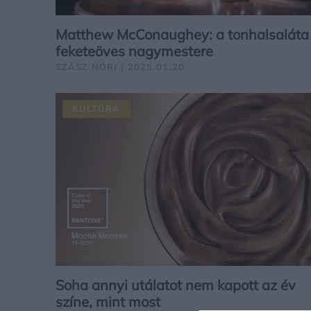
Matthew McConaughey: a tonhalsaláta
feketeöves nagymestere
SZÁSZ NÓRI | 2025.01.20
KULTÚRA
Soha annyi utálatot nem kapott az év
színe, mint most