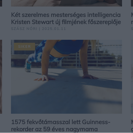
Két szerelmes mesterséges intelligencia
Kristen Stewart új filmjének főszereplője
SZÁSZ NÓRI | 2025.01.11
SIKER
1575 fekvőtámasszal lett Guinness-
rekorder az 59 éves nagymama