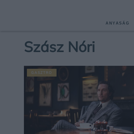
ANYASÁG
Szász Nóri
GASZTRO