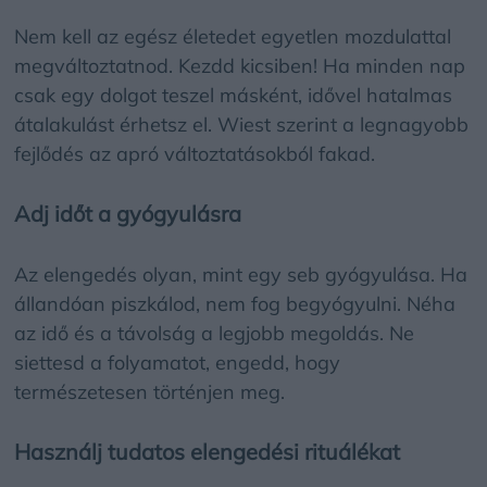
Nem kell az egész életedet egyetlen mozdulattal
megváltoztatnod. Kezdd kicsiben! Ha minden nap
csak egy dolgot teszel másként, idővel hatalmas
átalakulást érhetsz el. Wiest szerint a legnagyobb
fejlődés az apró változtatásokból fakad.
Adj időt a gyógyulásra
Az elengedés olyan, mint egy seb gyógyulása. Ha
állandóan piszkálod, nem fog begyógyulni. Néha
az idő és a távolság a legjobb megoldás. Ne
siettesd a folyamatot, engedd, hogy
természetesen történjen meg.
Használj tudatos elengedési rituálékat