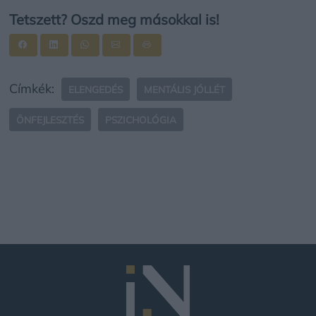
Tetszett? Oszd meg másokkal is!
Címkék:
ELENGEDÉS
MENTÁLIS JÓLLÉT
ÖNFEJLESZTÉS
PSZICHOLÓGIA