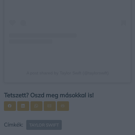
A post shared by Taylor Swift (@taylorswift)
Tetszett? Oszd meg másokkal is!
Címkék:
TAYLOR SWIFT