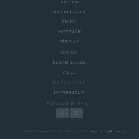
NŐISÉG
PÁRKAPCSOLAT
ÉNIDŐ
INTERJÚK
FÉRFIAK
HÍREK
LEGFRISSEBB
VIDEÓ
KAPCSOLAT
IMPRESSZUM
KÖVESS MINKET
Anyaság
Siker
Nőiség
Párkapcsolat
Énidő
Interjúk
Férfiak