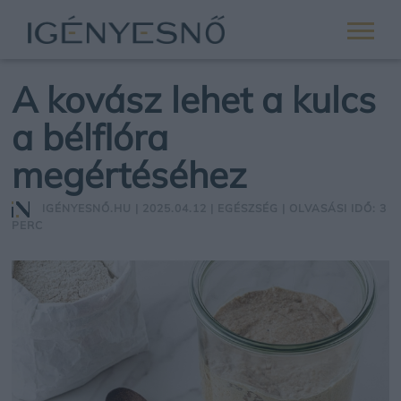
A kovász lehet a kulcs
a bélflóra
megértéséhez
IGÉNYESNŐ.HU
| 2025.04.12 |
EGÉSZSÉG
| OLVASÁSI IDŐ: 3
PERC