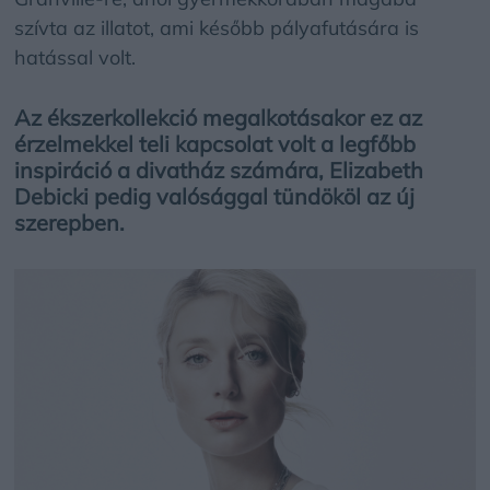
szívta az illatot, ami később pályafutására is
hatással volt.
Az ékszerkollekció megalkotásakor ez az
érzelmekkel teli kapcsolat volt a legfőbb
inspiráció a divatház számára, Elizabeth
Debicki pedig valósággal tündököl az új
szerepben.