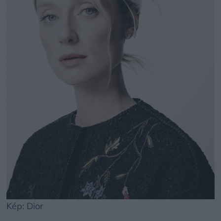
Kép: Dior