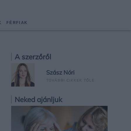
K
FÉRFIAK
A szerzőről
Szász Nóri
TOVÁBBI CIKKEK TŐLE
Neked ajánljuk