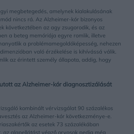
 agyi megbetegedés, amelynek kialakulásának
ymód nincs rá. Az Alzheimer-kór bizonyos
ek következtében az agy zsugorodik, és az
en a beteg memóriája egyre romlik, illetve
gy hanyatlik a problémamegoldóképesség, nehezen
imenzióban való érzékelése is kihívássá válik.
mlik az érintett személy állapota, addig, hogy
tott az Alzheimer-kór diagnosztizálását
vizsgáló kombinált vérvizsgálat 90 százalékos
avesztés az Alzheimer-kór következménye-e.
iaszakértők az esetek 73 százalékában
t, az alapellátást végző orvosok pedig még