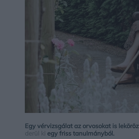
Egy vérvizsgálat az orvosokat is leköröz
derül ki
egy friss tanulmányból.