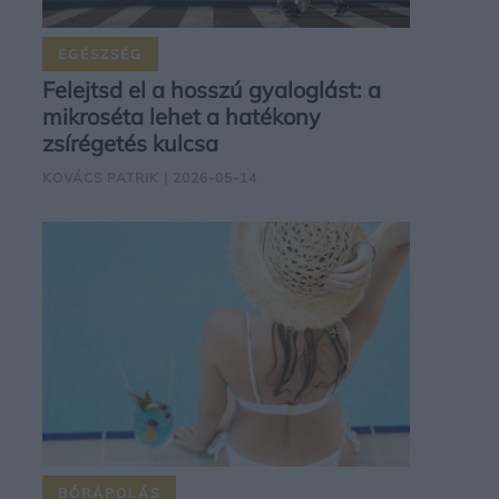
EGÉSZSÉG
Felejtsd el a hosszú gyaloglást: a
mikroséta lehet a hatékony
zsírégetés kulcsa
KOVÁCS PATRIK
| 2026-05-14
BŐRÁPOLÁS